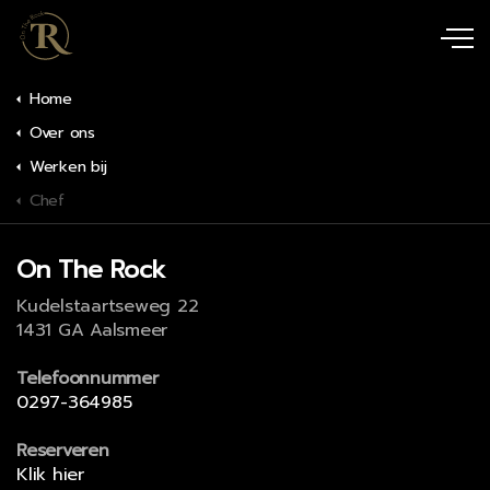
Home
Over ons
Werken bij
Chef
On The Rock
Kudelstaartseweg 22
1431 GA Aalsmeer
Telefoonnummer
0297-364985
Reserveren
Klik hier