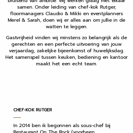
bruisend van ambitie. Wij werken graag met elkaar
samen. Onder leiding van chef-kok Rutger,
floormanagers Claudio & Mikki en eventplanners
Merel & Sarah, doen wij er alles aan om jullie in de
watten te leggen.
Gastvrijheid vinden wij minstens zo belangrijk als de
gerechten en een perfecte uitvoering van jouw
verjaardag, zakelijke bijeenkomst of huwelijksdag.
Het samenspel tussen keuken, bediening en kantoor
maakt het een echt team.
CHEF-KOK RUTGER
In 2014 ben ik begonnen als sous-chef bij
Restaurant On The Rock (voorheen