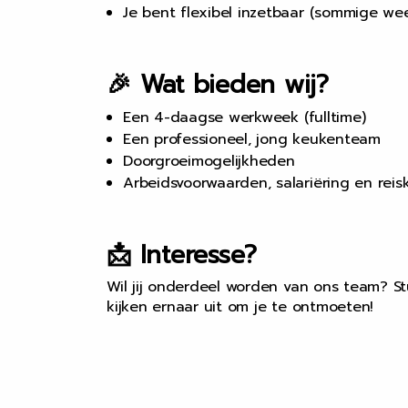
Je bent flexibel inzetbaar (sommige w
🎉 Wat bieden wij?
Een 4-daagse werkweek (fulltime)
Een professioneel, jong keukenteam
Doorgroeimogelijkheden
Arbeidsvoorwaarden, salariëring en reis
📩 Interesse?
Wil jij onderdeel worden van ons team? S
kijken ernaar uit om je te ontmoeten!