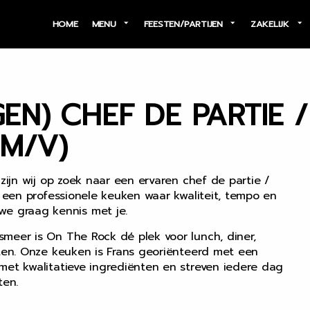
HOME
MENU
FEESTEN/PARTIJEN
ZAKELIJK
GEN) CHEF DE PARTIE 
M/V)
zijn wij op zoek naar een ervaren chef de partie /
n een professionele keuken waar kwaliteit, tempo en
 graag kennis met je.
meer is On The Rock dé plek voor lunch, diner,
ften. Onze keuken is Frans georiënteerd met een
met kwalitatieve ingrediënten en streven iedere dag
ten.