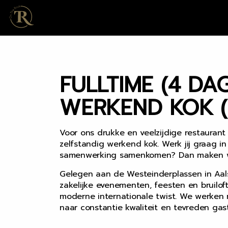
FULLTIME (4 DA
WERKEND KOK (
Voor ons drukke en veelzijdige restaurant 
zelfstandig werkend kok. Werk jij graag i
samenwerking samenkomen? Dan maken we
Gelegen aan de Westeinderplassen in Aals
zakelijke evenementen, feesten en bruilo
moderne internationale twist. We werken 
naar constantie kwaliteit en tevreden gas