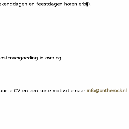
eekenddagen en feestdagen horen erbij).
kostenvergoeding in overleg
tuur je CV en een korte motivatie naar
info@ontherock.nl