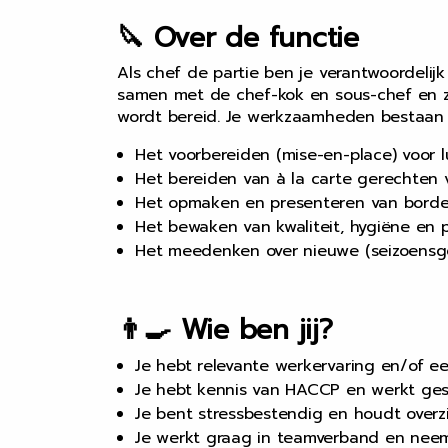
🔪 Over de functie
Als chef de partie ben je verantwoordelij
samen met de chef-kok en sous-chef en zo
wordt bereid. Je werkzaamheden bestaan u
Het voorbereiden (mise-en-place) voor l
Het bereiden van à la carte gerechten 
Het opmaken en presenteren van borde
Het bewaken van kwaliteit, hygiëne en p
Het meedenken over nieuwe (seizoensg
👨‍🍳 Wie ben jij?
Je hebt relevante werkervaring en/of e
Je hebt kennis van HACCP en werkt ges
Je bent stressbestendig en houdt overzi
Je werkt graag in teamverband en neem